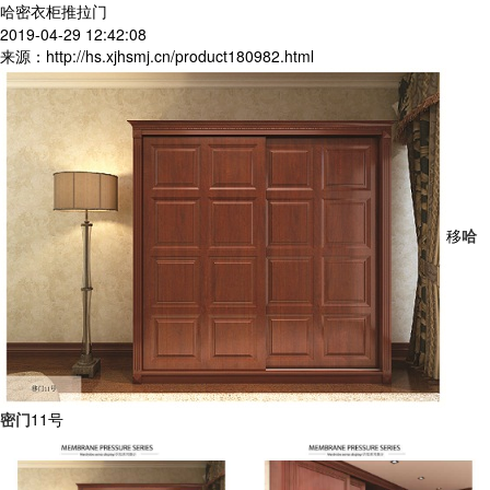
哈密衣柜推拉门
2019-04-29 12:42:08
来源：http://hs.xjhsmj.cn/product180982.html
移
哈
密门
11号