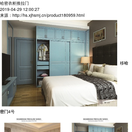
哈密衣柜推拉门
2019-04-29 12:00:27
来源：http://hs.xjhsmj.cn/product180959.html
移
哈
密门
4号