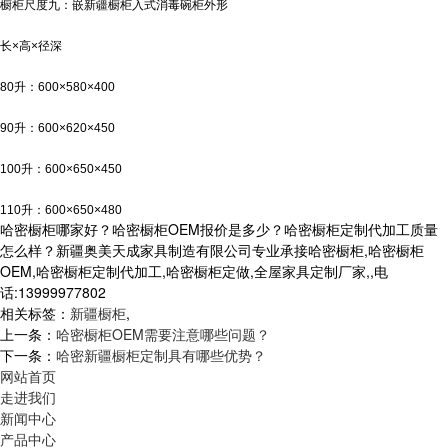
橱柜尺度九：嵌
新疆橱柜
入式消毒碗柜外形
长×高×径深
80升：600×580×400
90升：600×620×450
100升：600×650×450
110升：600×650×480
哈密橱柜哪家好？哈密橱柜OEM报价是多少？哈密橱柜定制代加工质量
怎么样？新疆奥美天成家具制造有限公司专业承接哈密橱柜,哈密橱柜
OEM,哈密橱柜定制代加工,哈密橱柜定做,全屋家具定制厂家,,电
话:13999977802
相关标签：
新疆橱柜
,
上一条：
哈密橱柜OEM需要注意哪些问题？
下一条：
哈密新疆橱柜定制具有哪些优势？
网站首页
走进我们
新闻中心
产品中心