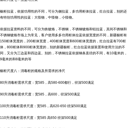
橱柜拉蓝，依据功用性的不同，可分为侧拉蓝，多功用柜体拉蓝，灶台拉蓝，别的还
有特别功用性的拉蓝：大怪物，中怪物，小怪物。
依据拉蓝资料的不同，可分为铁镀烙，不锈钢，不锈钢镀烙和铝拉蓝，其间不锈钢和
不锈钢镀烙市场上为常见，客户使用多多功用柜体拉蓝依据宽度的不同，
新疆橱柜
有
150柜体宽度的，200柜体宽度，400柜体宽度和600柜体宽度的，灶台拉蓝有700柜
体，800柜体和900柜体宽度的，别的
新疆橱柜
，灶台拉蓝依据装置和使用方法的不
同，又分为三边蓝和四边蓝。别的，不锈钢拉蓝依据钢条直径的不同，有10毫米的，
9毫米的和8毫米的等
橱柜尺度八：消毒柜的规格及所需求的净尺
80升消毒柜需求尺度：宽585，高580-600都行，径深500满足
90升消毒柜需求尺度：宽585，高600，径深500满足
100升消毒柜需求尺度：宽585，高620-650 径深500满足
110升消毒柜需求尺度：宽585 高650 径深500满足